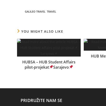
TAGS
:
GALILEO TRAVEL
,
TRAVEL
YOU MIGHT ALSO LIKE
HUB Men
HUBSA – HUB Student Affairs
pilot-projekat
Sarajevo
02.03.2024.
PRIDRUŽITE NAM SE