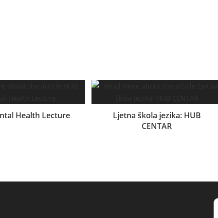
tal Health Lecture
Ljetna škola jezika: HUB
CENTAR
21.04.2024.
29.06.2024.