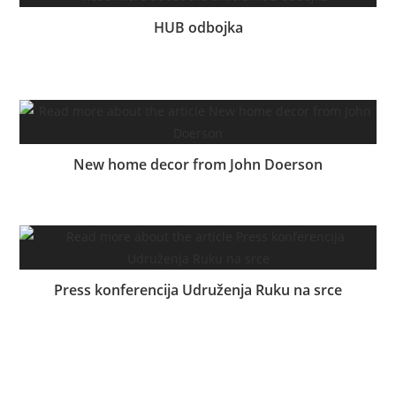
HUB odbojka
11.01.2024.
New home decor from John Doerson
16.06.2017.
Press konferencija Udruženja Ruku na srce
26.12.2020.