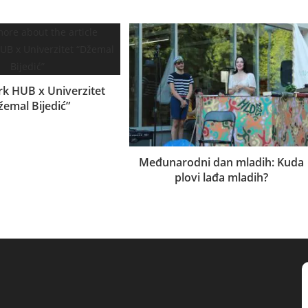
 HUB x Univerzitet
žemal Bijedić”
08.08.2022.
Međunarodni dan mladih: Kuda
plovi lađa mladih?
13.08.2025.