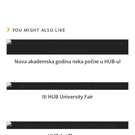
YOU MIGHT ALSO LIKE
Nova akademska godina neka počne u HUB-u!
08.10.2024.
III HUB University Fair
26.04.2024.