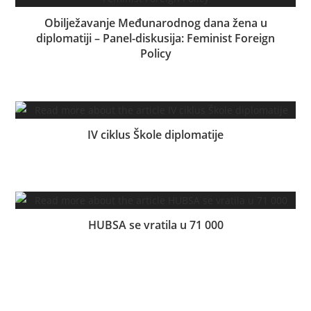
Obilježavanje Međunarodnog dana žena u
diplomatiji – Panel-diskusija: Feminist Foreign
Policy
21.06.2024.
IV ciklus Škole diplomatije
29.06.2024.
HUBSA se vratila u 71 000
26.04.2024.