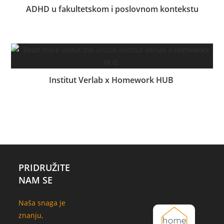
ADHD u fakultetskom i poslovnom kontekstu
15.04.2024.
Institut Verlab x Homework HUB
13.03.2023.
PRIDRUŽITE
NAM SE
Naša snaga je
znanju,