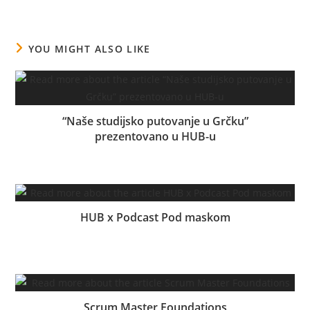
YOU MIGHT ALSO LIKE
“Naše studijsko putovanje u Grčku”
prezentovano u HUB-u
09.11.2024.
HUB x Podcast Pod maskom
09.08.2022.
Scrum Master Foundations