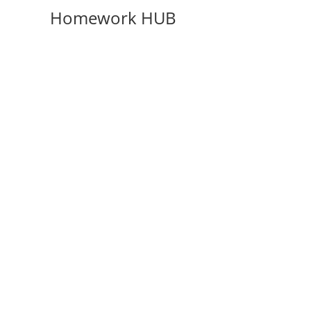
Homework HUB
T