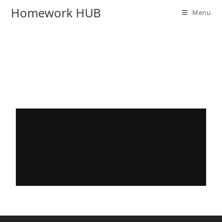
Homework HUB
Menu