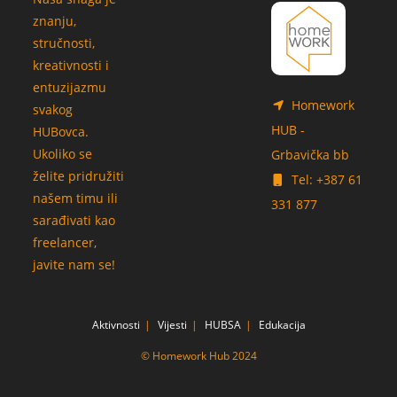
znanju,
stručnosti,
kreativnosti i
entuzijazmu
Homework
svakog
HUB -
HUBovca.
Ukoliko se
Grbavička bb
želite pridružiti
Tel: +387 61
našem timu ili
331 877
sarađivati kao
freelancer,
javite nam se!
Aktivnosti
Vijesti
HUBSA
Edukacija
© Homework Hub 2024