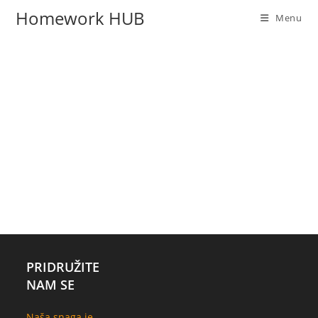
Homework HUB
Menu
PRIDRUŽITE
NAM SE
Naša snaga je