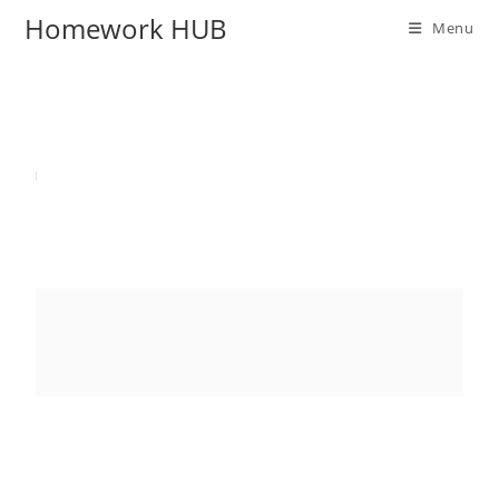
Homework HUB
Menu