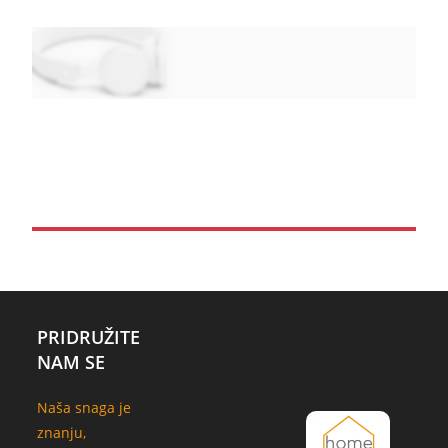
PRIDRUŽITE
NAM SE
Naša snaga je
znanju,