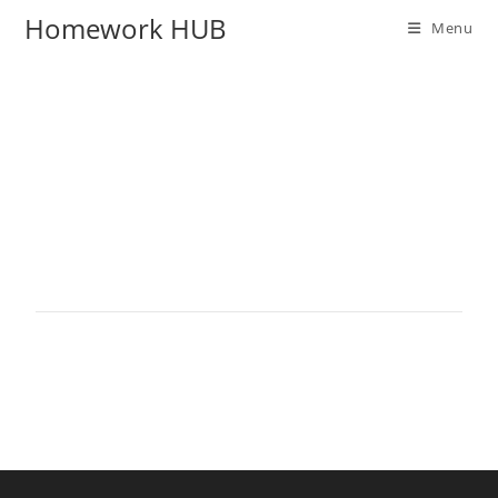
Homework HUB
Menu