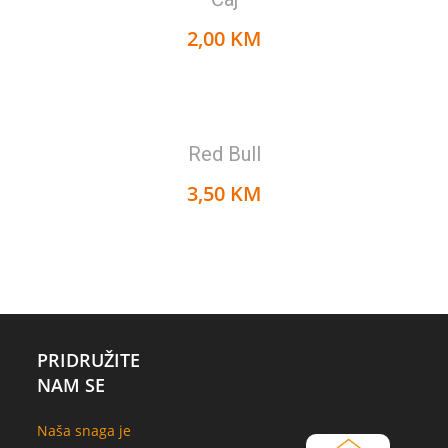
2,00 KM
Red Bull
3,50 KM
PRIDRUŽITE
NAM SE
Naša snaga je