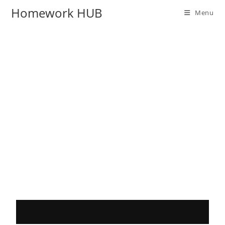
Homework HUB
Menu